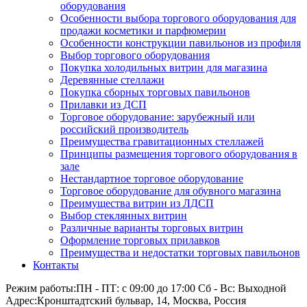
оборудования
Особенности выбора торгового оборудования для
продажи косметики и парфюмерии
Особенности конструкции павильонов из профиля
Выбор торгового оборудования
Покупка холодильных витрин для магазина
Деревянные стеллажи
Покупка сборных торговых павильонов
Прилавки из ДСП
Торговое оборудование: зарубежный или
российский производитель
Преимущества гравитационных стеллажей
Принципы размещения торгового оборудования в
зале
Нестандартное торговое оборудование
Торговое оборудование для обувного магазина
Преимущества витрин из ЛДСП
Выбор стеклянных витрин
Различные варианты торговых витрин
Оформление торговых прилавков
Преимущества и недостатки торговых павильонов
Контакты
Режим работы:
ПН - ПТ: с 09:00 до 17:00 Сб - Вс: Выходной
Адрес:
Кронштадтский бульвар, 14, Москва, Россия