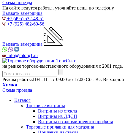
Схема проезда
На сайте ведутся работы, уточняйте цены по телефону
Вызвать замерщика
+7 (495) 532-48-51
+7 (925) 482-60-56
Вызвать замерщика
info@mtorg1.ru
на рынке торгово-выставочного оборудования с 2001 года.
Режим работы:
ПН - ПТ: с 09:00 до 17:00 Сб - Вс: Выходной
Химки
Схема проезда
Каталог
Торговые витрины
Витрины из cтекла
Витрины из ЛДСП
Витрины из алюминиевого профиля
Торговые прилавки для магазина
Прилавки из стекла