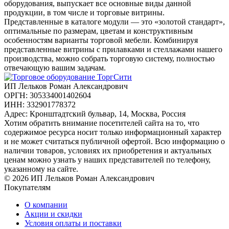
оборудования, выпускает все основные виды данной
продукции, в том числе и торговые витрины.
Представленные в каталоге модули — это «золотой стандарт»,
оптимальные по размерам, цветам и конструктивным
особенностям варианты торговой мебели. Комбинируя
представленные витрины с прилавками и стеллажами нашего
производства, можно собрать торговую систему, полностью
отвечающую вашим задачам.
ИП Лельков Роман Александрович
ОРГН: 305334001402604
ИНН: 332901778372
Адрес: Кронштадтский бульвар, 14, Москва, Россия
Хотим обратить внимание посетителей сайта на то, что
содержимое ресурса носит только информационный характер
и не может считаться публичной офертой. Всю информацию о
наличии товаров, условиях их приобретения и актуальных
ценам можно узнать у наших представителей по телефону,
указанному на сайте.
© 2026 ИП Лельков Роман Александрович
Покупателям
О компании
Акции и скидки
Условия оплаты и поставки