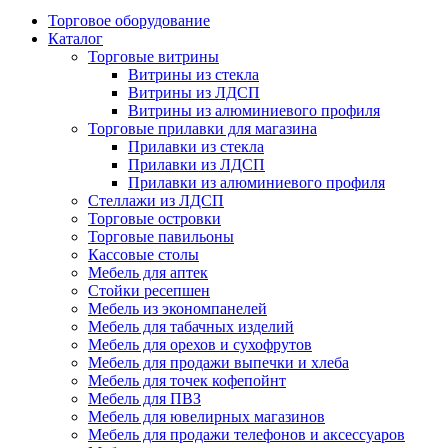
Торговое оборудование
Каталог
Торговые витрины
Витрины из cтекла
Витрины из ЛДСП
Витрины из алюминиевого профиля
Торговые прилавки для магазина
Прилавки из стекла
Прилавки из ЛДСП
Прилавки из алюминиевого профиля
Стеллажи из ЛДСП
Торговые островки
Торговые павильоны
Кассовые столы
Мебель для аптек
Стойки ресепшен
Мебель из экономпанелей
Мебель для табачных изделий
Мебель для орехов и сухофрутов
Мебель для продажи выпечки и хлеба
Мебель для точек кофепойнт
Мебель для ПВЗ
Мебель для ювелирных магазинов
Мебель для продажи телефонов и аксессуаров