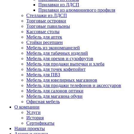
Прилавки из ЛДСП
Прилавки из алюминиевого профиля
Стеллажи из ЛДСП
Торговые островки
Торговые павильоны
Кассовые столы
Мебель для аптек
Стойки ресепшен
Мебель из экономпанелей
Мебель для табачных изделий
Мебель для орехов и сухофрутов
Мебель для продажи выпечки и хлеба
Мебель для точек кофепойнт
Мебель для ПВЗ
Мебель для ювелирных магазинов
Мебель для продажи телефонов и аксессуаров
Мебель для салонов оптики
Мебель для магазина обуви
Офисная мебель
О компании
Услуги
История
Сертификаты
Наши проекты
Акции и скидки