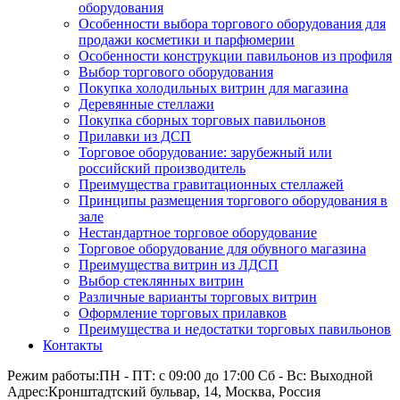
оборудования
Особенности выбора торгового оборудования для
продажи косметики и парфюмерии
Особенности конструкции павильонов из профиля
Выбор торгового оборудования
Покупка холодильных витрин для магазина
Деревянные стеллажи
Покупка сборных торговых павильонов
Прилавки из ДСП
Торговое оборудование: зарубежный или
российский производитель
Преимущества гравитационных стеллажей
Принципы размещения торгового оборудования в
зале
Нестандартное торговое оборудование
Торговое оборудование для обувного магазина
Преимущества витрин из ЛДСП
Выбор стеклянных витрин
Различные варианты торговых витрин
Оформление торговых прилавков
Преимущества и недостатки торговых павильонов
Контакты
Режим работы:
ПН - ПТ: с 09:00 до 17:00 Сб - Вс: Выходной
Адрес:
Кронштадтский бульвар, 14, Москва, Россия