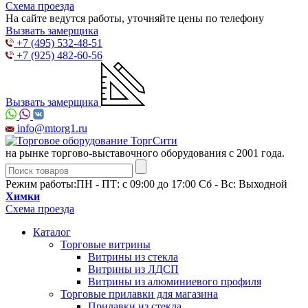
Схема проезда
На сайте ведутся работы, уточняйте цены по телефону
Вызвать замерщика
+7 (495) 532-48-51
+7 (925) 482-60-56
Вызвать замерщика
info@mtorg1.ru
на рынке торгово-выставочного оборудования с 2001 года.
Режим работы:
ПН - ПТ: с 09:00 до 17:00 Сб - Вс: Выходной
Химки
Схема проезда
Каталог
Торговые витрины
Витрины из cтекла
Витрины из ЛДСП
Витрины из алюминиевого профиля
Торговые прилавки для магазина
Прилавки из стекла