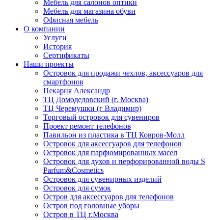
Мебель для салонов оптики
Мебель для магазина обуви
Офисная мебель
О компании
Услуги
История
Сертификаты
Наши проекты
Островок для продажи чехлов, аксессуаров для
смартфонов
Пекарня Александр
ТЦ Домодедовский (г. Москва)
ТЦ Черемушки (г Владимир)
Торговый островок для сувениров
Проект ремонт телефонов
Павильон из пластика в ТЦ Ковров-Молл
Островок для аксессуаров для телефонов
Островок для парфюмированных масел
Островок для духов и перфорированной воды S
Parfum&Cosmetics
Островок для сувенирных изделий
Островок для сумок
Остров для аксессуаров для телефонов
Остров под головные уборы
Остров в ТЦ г.Москва