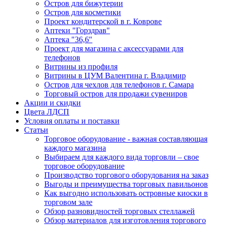
Остров для бижутерии
Остров для косметики
Проект кондитерской в г. Коврове
Аптеки "Горздрав"
Аптека "36,6"
Проект для магазина с аксессуарами для
телефонов
Витрины из профиля
Витрины в ЦУМ Валентина г. Владимир
Остров для чехлов для телефонов г. Самара
Торговый остров для продажи сувениров
Акции и скидки
Цвета ЛДСП
Условия оплаты и поставки
Статьи
Торговое оборудование - важная составляющая
каждого магазина
Выбираем для каждого вида торговли – свое
торговое оборудование
Производство торгового оборудования на заказ
Выгоды и преимущества торговых павильонов
Как выгодно использовать островные киоски в
торговом зале
Обзор разновидностей торговых стеллажей
Обзор материалов для изготовления торгового