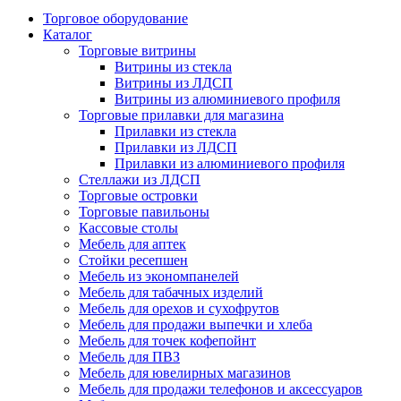
Торговое оборудование
Каталог
Торговые витрины
Витрины из cтекла
Витрины из ЛДСП
Витрины из алюминиевого профиля
Торговые прилавки для магазина
Прилавки из стекла
Прилавки из ЛДСП
Прилавки из алюминиевого профиля
Стеллажи из ЛДСП
Торговые островки
Торговые павильоны
Кассовые столы
Мебель для аптек
Стойки ресепшен
Мебель из экономпанелей
Мебель для табачных изделий
Мебель для орехов и сухофрутов
Мебель для продажи выпечки и хлеба
Мебель для точек кофепойнт
Мебель для ПВЗ
Мебель для ювелирных магазинов
Мебель для продажи телефонов и аксессуаров