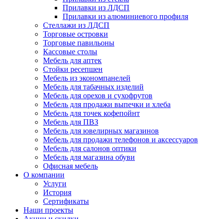
Прилавки из ЛДСП
Прилавки из алюминиевого профиля
Стеллажи из ЛДСП
Торговые островки
Торговые павильоны
Кассовые столы
Мебель для аптек
Стойки ресепшен
Мебель из экономпанелей
Мебель для табачных изделий
Мебель для орехов и сухофрутов
Мебель для продажи выпечки и хлеба
Мебель для точек кофепойнт
Мебель для ПВЗ
Мебель для ювелирных магазинов
Мебель для продажи телефонов и аксессуаров
Мебель для салонов оптики
Мебель для магазина обуви
Офисная мебель
О компании
Услуги
История
Сертификаты
Наши проекты
Акции и скидки