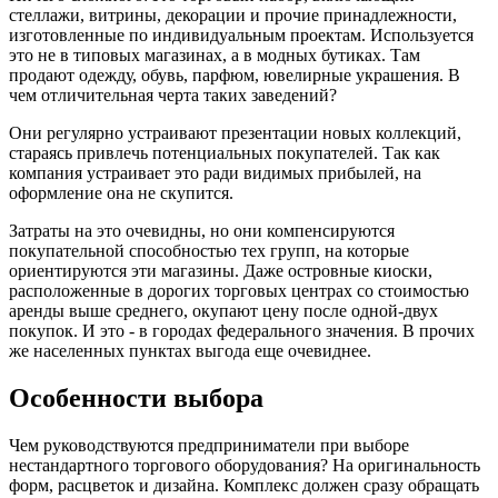
стеллажи, витрины, декорации и прочие принадлежности,
изготовленные по индивидуальным проектам. Используется
это не в типовых магазинах, а в модных бутиках. Там
продают одежду, обувь, парфюм, ювелирные украшения. В
чем отличительная черта таких заведений?
Они регулярно устраивают презентации новых коллекций,
стараясь привлечь потенциальных покупателей. Так как
компания устраивает это ради видимых прибылей, на
оформление она не скупится.
Затраты на это очевидны, но они компенсируются
покупательной способностью тех групп, на которые
ориентируются эти магазины. Даже островные киоски,
расположенные в дорогих торговых центрах со стоимостью
аренды выше среднего, окупают цену после одной-двух
покупок. И это - в городах федерального значения. В прочих
же населенных пунктах выгода еще очевиднее.
Особенности выбора
Чем руководствуются предприниматели при выборе
нестандартного торгового оборудования? На оригинальность
форм, расцветок и дизайна. Комплекс должен сразу обращать