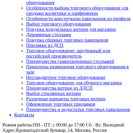
оборудования
Особенности выбора торгового оборудования для
продажи косметики и парфюмерии
Особенности конструкции павильонов из профиля
Выбор торгового оборудования
Покупка холодильных витрин для магазина
Деревянные стеллажи
Покупка сборных торговых павильонов
Прилавки из ДСП
Торговое оборудование: зарубежный или
российский производитель
Преимущества гравитационных стеллажей
Принципы размещения торгового оборудования в
зале
Нестандартное торговое оборудование
Торговое оборудование для обувного магазина
Преимущества витрин из ЛДСП
Выбор стеклянных витрин
Различные варианты торговых витрин
Оформление торговых прилавков
Преимущества и недостатки торговых павильонов
Контакты
Режим работы:
ПН - ПТ: с 09:00 до 17:00 Сб - Вс: Выходной
Адрес:
Кронштадтский бульвар, 14, Москва, Россия