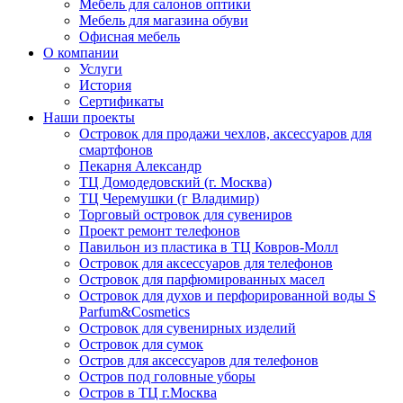
Мебель для салонов оптики
Мебель для магазина обуви
Офисная мебель
О компании
Услуги
История
Сертификаты
Наши проекты
Островок для продажи чехлов, аксессуаров для
смартфонов
Пекарня Александр
ТЦ Домодедовский (г. Москва)
ТЦ Черемушки (г Владимир)
Торговый островок для сувениров
Проект ремонт телефонов
Павильон из пластика в ТЦ Ковров-Молл
Островок для аксессуаров для телефонов
Островок для парфюмированных масел
Островок для духов и перфорированной воды S
Parfum&Cosmetics
Островок для сувенирных изделий
Островок для сумок
Остров для аксессуаров для телефонов
Остров под головные уборы
Остров в ТЦ г.Москва