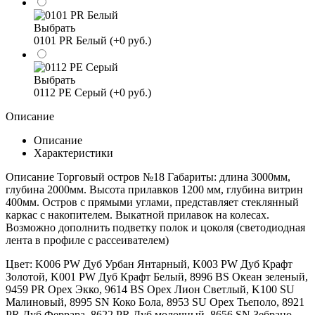
Выбрать
0101 PR Белый (+0 руб.)
Выбрать
0112 PE Серый (+0 руб.)
Описание
Описание
Характеристики
Описание Торговый остров №18 Габариты: длина 3000мм,
глубина 2000мм. Высота прилавков 1200 мм, глубина витрин
400мм. Остров с прямыми углами, представляет стеклянный
каркас с накопителем. Выкатной прилавок на колесах.
Возможно дополнить подветку полок и цоколя (светодиодная
лента в профиле с рассеивателем)
Цвет:
K006 PW Дуб Урбан Янтарный, K003 PW Дуб Крафт
Золотой, K001 PW Дуб Крафт Белый, 8996 BS Океан зеленый,
9459 PR Орех Экко, 9614 BS Орех Лион Светлый, K100 SU
Малиновый, 8995 SN Коко Бола, 8953 SU Орех Тьеполо, 8921
PR Дуб Феррара, 8622 PR Дуб молочный, 8656 SN Зебрано