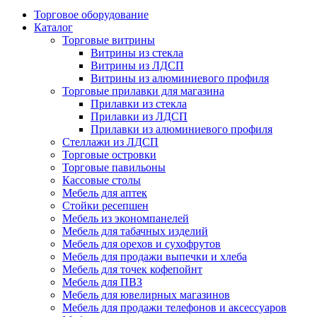
Торговое оборудование
Каталог
Торговые витрины
Витрины из cтекла
Витрины из ЛДСП
Витрины из алюминиевого профиля
Торговые прилавки для магазина
Прилавки из стекла
Прилавки из ЛДСП
Прилавки из алюминиевого профиля
Стеллажи из ЛДСП
Торговые островки
Торговые павильоны
Кассовые столы
Мебель для аптек
Стойки ресепшен
Мебель из экономпанелей
Мебель для табачных изделий
Мебель для орехов и сухофрутов
Мебель для продажи выпечки и хлеба
Мебель для точек кофепойнт
Мебель для ПВЗ
Мебель для ювелирных магазинов
Мебель для продажи телефонов и аксессуаров