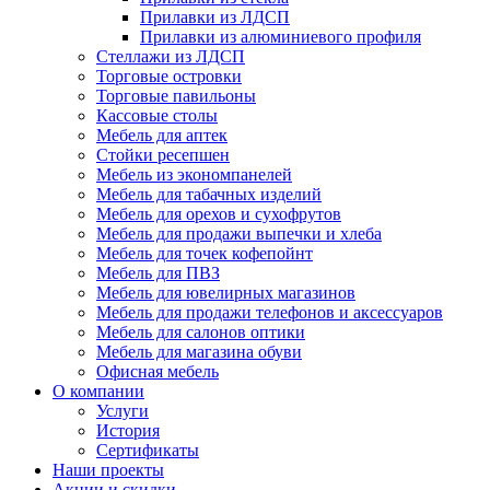
Прилавки из ЛДСП
Прилавки из алюминиевого профиля
Стеллажи из ЛДСП
Торговые островки
Торговые павильоны
Кассовые столы
Мебель для аптек
Стойки ресепшен
Мебель из экономпанелей
Мебель для табачных изделий
Мебель для орехов и сухофрутов
Мебель для продажи выпечки и хлеба
Мебель для точек кофепойнт
Мебель для ПВЗ
Мебель для ювелирных магазинов
Мебель для продажи телефонов и аксессуаров
Мебель для салонов оптики
Мебель для магазина обуви
Офисная мебель
О компании
Услуги
История
Сертификаты
Наши проекты
Акции и скидки