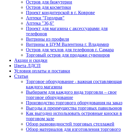
Остров для бижутерии
Остров для косметики
Проект кондитерской в г. Коврове
Аптеки "Горздрав"
Аптека "36,6"
Проект для магазина с аксессуарами для
телефонов
Витрины из профиля
Витрины в ЦУМ Валентина г. Владимир
Остров для чехлов для телефонов г. Самара
Торговый остров для продажи сувениров
Акции и скидки
Цвета ЛДСП
Условия оплаты и поставки
Статьи
Торговое оборудование - важная составляющая
каждого магазина
Выбираем для каждого вида торговли – свое
торговое оборудование
Производство торгового оборудования на заказ
Выгоды и преимущества торговых павильонов
Как выгодно использовать островные киоски в
торговом зале
Обзор разновидностей торговых стеллажей
Обзор материалов для изготовления торгового