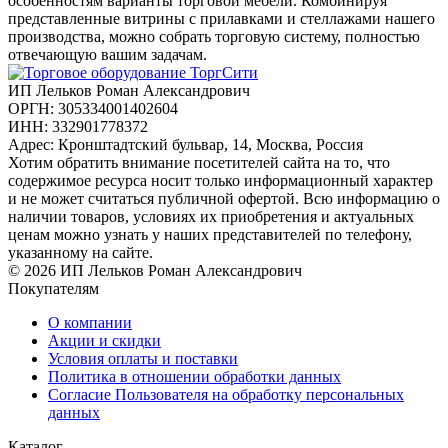
особенностям варианты торговой мебели. Комбинируя
представленные витрины с прилавками и стеллажами нашего
производства, можно собрать торговую систему, полностью
отвечающую вашим задачам.
ИП Лельков Роман Александрович
ОРГН: 305334001402604
ИНН: 332901778372
Адрес: Кронштадтский бульвар, 14, Москва, Россия
Хотим обратить внимание посетителей сайта на то, что
содержимое ресурса носит только информационный характер
и не может считаться публичной офертой. Всю информацию о
наличии товаров, условиях их приобретения и актуальных
ценам можно узнать у наших представителей по телефону,
указанному на сайте.
© 2026 ИП Лельков Роман Александрович
Покупателям
О компании
Акции и скидки
Условия оплаты и поставки
Политика в отношении обработки данных
Согласие Пользователя на обработку персональных
данных
Каталог