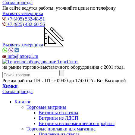
Схема проезда
На сайте ведутся работы, уточняйте цены по телефону
Вызвать замерщика
+7 (495) 532-48-51
+7 (925) 482-60-56
Вызвать замерщика
info@mtorg1.ru
на рынке торгово-выставочного оборудования с 2001 года.
Режим работы:
ПН - ПТ: с 09:00 до 17:00 Сб - Вс: Выходной
Химки
Схема проезда
Каталог
Торговые витрины
Витрины из cтекла
Витрины из ЛДСП
Витрины из алюминиевого профиля
Торговые прилавки для магазина
Прилавки из стекла