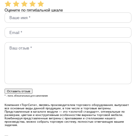
Оцените по пятибальной шкале
* - поля, обязательные для заполнения
Компания «ТоргСити», являясь производителем торгового оборудования, выпускает
все основные виды данной продукции, в том числе и торговые витрины.
Представленные в каталоге модули — это «золотой стандарт», оптимальные по
размерам, цветам и конструктивным особенностям варианты торговой мебели.
Комбинируя представленные витрины с прилавками и стеллажами нашего
производства, можно собрать торговую систему, полностью отвечающую вашим
задачам.